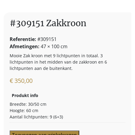
#309151 Zakkroon
Referentie:
#309151
Afmetingen
:
47 × 100 cm
Mooie Zak kroon met 9 lichtpunten in totaal. 3
lichtpunten in het midden van de zakkroon en 6
lichtpunten aan de buitenkant.
€
350,00
Produkt info
Breedte: 30/50 cm
Hoogte: 60 cm
Aantal lichtpunten: 9 (6+3)
#309151