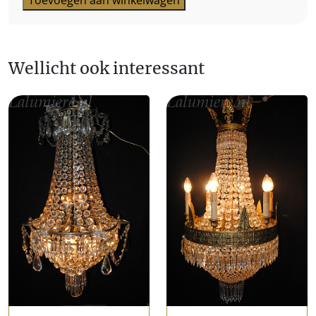
Toevoegen aan winkelwagen
Zakkroon
aantal
Wellicht ook interessant