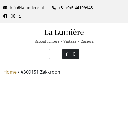
info@lalumiere.nl
+31 (0)6-44199948
La Lumière
Kroonluchters - Vintage - Curiosa
0
Home
/ #309151 Zakkroon